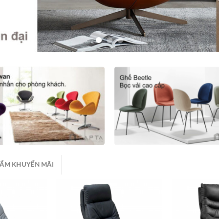
HẨM KHUYẾN MÃI