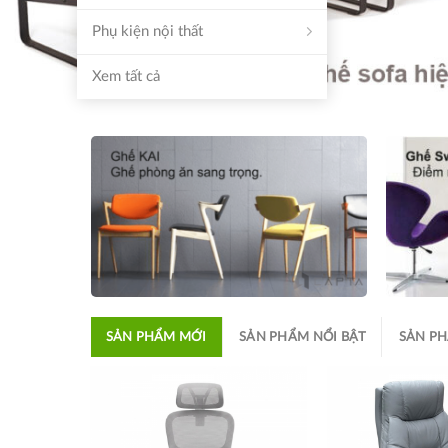
Phụ kiện nội thất
Xem tất cả
SẢN PHẨM MỚI
SẢN PHẨM NỔI BẬT
SẢN P