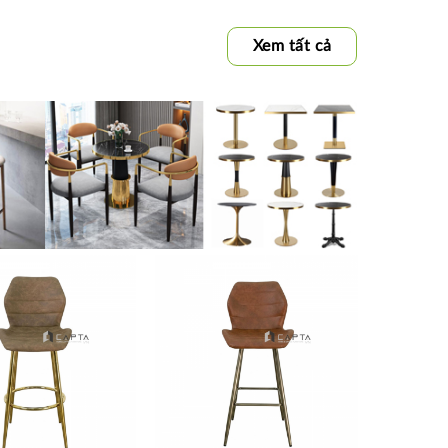
Xem tất cả
Thích
Thích