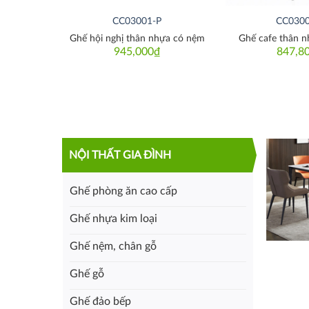
CC03001-P
CC0300
Ghế hội nghị thân nhựa có nệm
Ghế cafe thân n
945,000
₫
847,8
NỘI THẤT GIA ĐÌNH
Ghế phòng ăn cao cấp
Ghế nhựa kim loại
Ghế nệm, chân gỗ
Ghế gỗ
Ghế đảo bếp