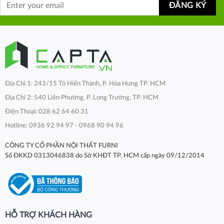
Địa Chỉ 1: 243/15 Tô Hiến Thành, P. Hòa Hưng TP. HCM
Địa Chỉ 2: 540 Liên Phường, P. Long Trường, TP. HCM
Điện Thoại: 028 62 64 60 31
Hotline: 0936 92 94 97 - 0968 90 94 96
CÔNG TY CỔ PHẦN NỘI THẤT FURNI
Số ĐKKD 0313046838 do Sở KHĐT TP. HCM cấp ngày 09/12/2014
HỖ TRỢ KHÁCH HÀNG