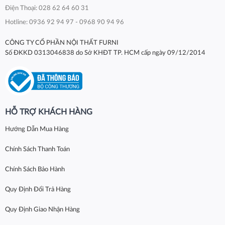
Điện Thoại: 028 62 64 60 31
Hotline: 0936 92 94 97 - 0968 90 94 96
CÔNG TY CỔ PHẦN NỘI THẤT FURNI
Số ĐKKD 0313046838 do Sở KHĐT TP. HCM cấp ngày 09/12/2014
HỖ TRỢ KHÁCH HÀNG
Hướng Dẫn Mua Hàng
Chính Sách Thanh Toán
Chính Sách Bảo Hành
Quy Định Đổi Trả Hàng
Quy Định Giao Nhận Hàng