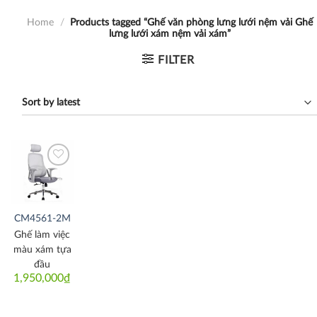
Home
/
Products tagged “Ghế văn phòng lưng lưới nệm vải Ghế
lưng lưới xám nệm vải xám”
FILTER
Thích
CM4561-2M
Ghế làm việc
màu xám tựa
đầu
1,950,000
₫