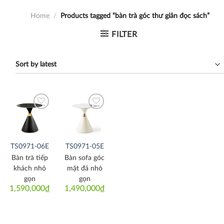
Home
/
Products tagged “bàn trà góc thư giãn đọc sách”
FILTER
Thích
Thích
TS0971-06E
TS0971-05E
Bàn trà tiếp
Bàn sofa góc
khách nhỏ
mặt đá nhỏ
gọn
gọn
1,590,000
₫
1,490,000
₫