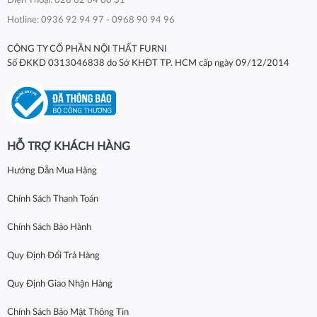
Điện Thoại: 028 62 64 60 31
Hotline: 0936 92 94 97 - 0968 90 94 96
CÔNG TY CỔ PHẦN NỘI THẤT FURNI
Số ĐKKD 0313046838 do Sở KHĐT TP. HCM cấp ngày 09/12/2014
HỖ TRỢ KHÁCH HÀNG
Hướng Dẫn Mua Hàng
Chính Sách Thanh Toán
Chính Sách Bảo Hành
Quy Định Đổi Trả Hàng
Quy Định Giao Nhận Hàng
Chính Sách Bảo Mật Thông Tin