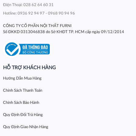
Điện Thoại: 028 62 64 60 31
Hotline: 0936 92 94 97 - 0968 90 94 96
CÔNG TY CỔ PHẦN NỘI THẤT FURNI
Số ĐKKD 0313046838 do Sở KHĐT TP. HCM cấp ngày 09/12/2014
HỖ TRỢ KHÁCH HÀNG
Hướng Dẫn Mua Hàng
Chính Sách Thanh Toán
Chính Sách Bảo Hành
Quy Định Đổi Trả Hàng
Quy Định Giao Nhận Hàng