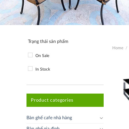
Trạng thái sản phẩm
Home
/
On Sale
In Stock
Product categories
Bàn ghế cafe nhà hàng
Bàn ghế gia đình