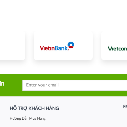
in
F
HỖ TRỢ KHÁCH HÀNG
Hướng Dẫn Mua Hàng