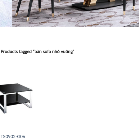
Products tagged “bàn sofa nhỏ vuông”
Thích
TS0902-G06