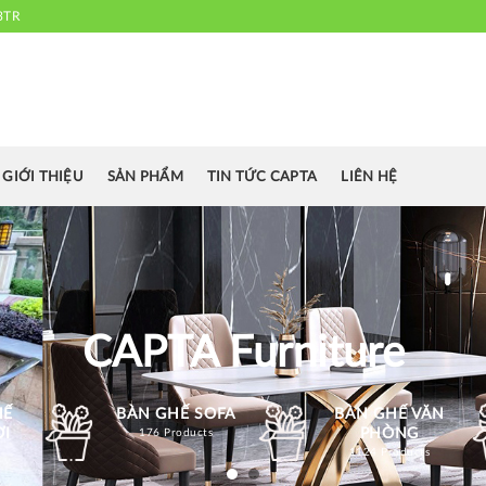
3TR
 chuyên cung cấp bàn ghế văn phòng, bàn ghế ăn nhà hàng, khách sạn
cafe.....
GIỚI THIỆU
SẢN PHẨM
TIN TỨC CAPTA
LIÊN HỆ
CAPTA Furniture
HẾ
BÀN GHẾ SOFA
BÀN GHẾ VĂN
ỜI
PHÒNG
176 Products
1124 Products