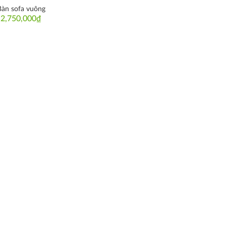
Bàn sofa vuông
2,750,000
₫