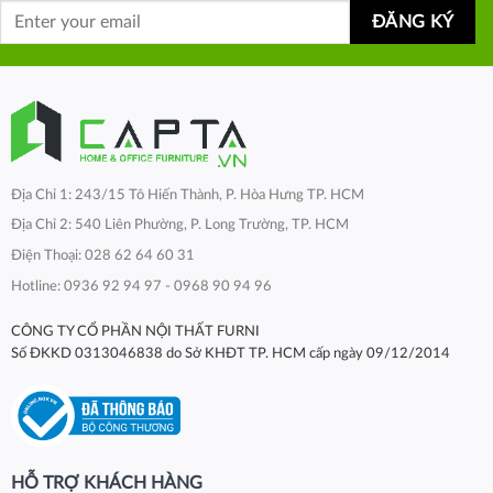
Địa Chỉ 1: 243/15 Tô Hiến Thành, P. Hòa Hưng TP. HCM
Địa Chỉ 2: 540 Liên Phường, P. Long Trường, TP. HCM
Điện Thoại: 028 62 64 60 31
Hotline: 0936 92 94 97 - 0968 90 94 96
CÔNG TY CỔ PHẦN NỘI THẤT FURNI
Số ĐKKD 0313046838 do Sở KHĐT TP. HCM cấp ngày 09/12/2014
HỖ TRỢ KHÁCH HÀNG