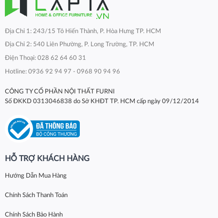
Địa Chỉ 1: 243/15 Tô Hiến Thành, P. Hòa Hưng TP. HCM
Địa Chỉ 2: 540 Liên Phường, P. Long Trường, TP. HCM
Điện Thoại: 028 62 64 60 31
Hotline: 0936 92 94 97 - 0968 90 94 96
CÔNG TY CỔ PHẦN NỘI THẤT FURNI
Số ĐKKD 0313046838 do Sở KHĐT TP. HCM cấp ngày 09/12/2014
HỖ TRỢ KHÁCH HÀNG
Hướng Dẫn Mua Hàng
Chính Sách Thanh Toán
Chính Sách Bảo Hành