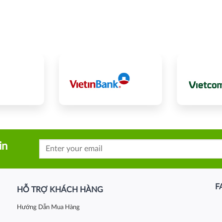
in
F
HỖ TRỢ KHÁCH HÀNG
Hướng Dẫn Mua Hàng