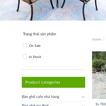
Trạng thái sản phẩm
Home
/
On Sale
In Stock
Product categories
Bàn ghế cafe nhà hàng
SL TE
Bàn ghế gia đình