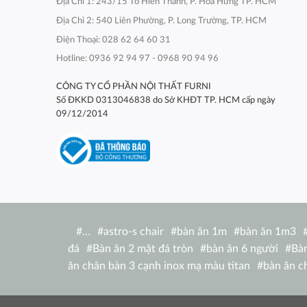
Địa Chỉ 1: 243/15 Tô Hiến Thành, P. Hòa Hưng TP. HCM
Địa Chỉ 2: 540 Liên Phường, P. Long Trường, TP. HCM
Điện Thoại: 028 62 64 60 31
Hotline: 0936 92 94 97 - 0968 90 94 96
CÔNG TY CỔ PHẦN NỘI THẤT FURNI
Số ĐKKD 0313046838 do Sở KHĐT TP. HCM cấp ngày
09/12/2014
#
…
#
astro-s chair
#
bàn ăn 1m
#
bàn ăn 1m3
đá
#
Bàn ăn 2 mặt đá tròn
#
bàn ăn 6 người
#
Bàn
ăn chân bàn 3 cạnh inox mạ màu titan
#
bàn ăn c
nhật
#
bàn ăn chữ nhật 1m2
#
bàn ăn chữ nhật
ghế
#
bàn ăn chữ nhật ngoài trời
#
bàn ăn concor