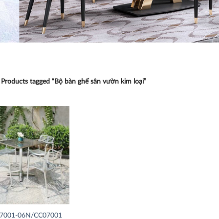
Products tagged “Bộ bàn ghế sân vườn kim loại”
Thích
07001-06N/CC07001