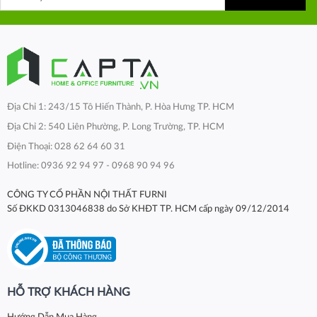
Địa Chỉ 1: 243/15 Tô Hiến Thành, P. Hòa Hưng TP. HCM
Địa Chỉ 2: 540 Liên Phường, P. Long Trường, TP. HCM
Điện Thoại: 028 62 64 60 31
Hotline: 0936 92 94 97 - 0968 90 94 96
CÔNG TY CỔ PHẦN NỘI THẤT FURNI
Số ĐKKD 0313046838 do Sở KHĐT TP. HCM cấp ngày 09/12/2014
HỖ TRỢ KHÁCH HÀNG