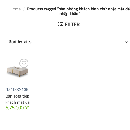
Home
/
Products tagged “bàn phòng khách hình chữ nhật mặt đá
nhập khẩu”
FILTER
Thích
TS1002-13E
Bàn sofa tiếp
khách mặt đá
5,750,000
₫