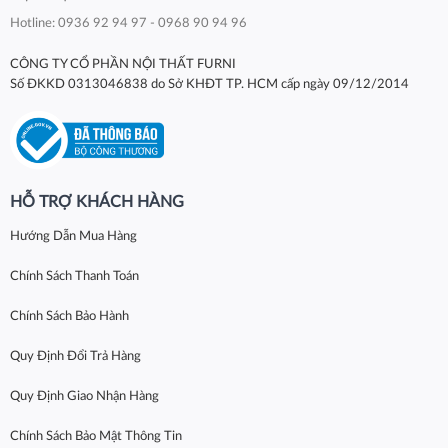
Hotline: 0936 92 94 97 - 0968 90 94 96
CÔNG TY CỔ PHẦN NỘI THẤT FURNI
Số ĐKKD 0313046838 do Sở KHĐT TP. HCM cấp ngày 09/12/2014
HỖ TRỢ KHÁCH HÀNG
Hướng Dẫn Mua Hàng
Chính Sách Thanh Toán
Chính Sách Bảo Hành
Quy Định Đổi Trả Hàng
Quy Định Giao Nhận Hàng
Chính Sách Bảo Mật Thông Tin