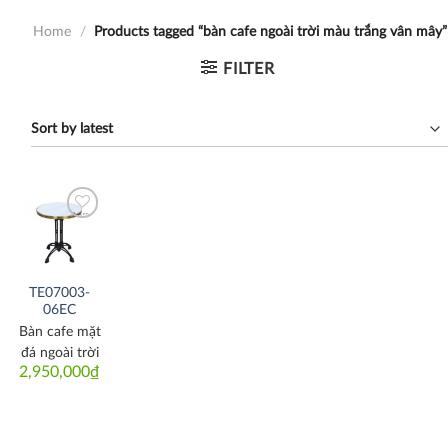
Home
/
Products tagged “bàn cafe ngoài trời màu trắng vân mây”
FILTER
Thích
TE07003-
06EC
Bàn cafe mặt
đá ngoài trời
2,950,000
₫