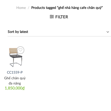
Home
/
Products tagged “ghế nhà hàng cafe chân quỳ”
FILTER
Thích
CC1559-P
Ghế chân quỳ
đa năng
1,850,000
₫