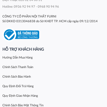
Điện Thoại: 028 62 64 60 31
Hotline: 0936 92 94 97 - 0968 90 94 96
CÔNG TY CỔ PHẦN NỘI THẤT FURNI
Số ĐKKD 0313046838 do Sở KHĐT TP. HCM cấp ngày 09/12/2014
HỖ TRỢ KHÁCH HÀNG
Hướng Dẫn Mua Hàng
Chính Sách Thanh Toán
Chính Sách Bảo Hành
Quy Định Đổi Trả Hàng
Quy Định Giao Nhận Hàng
Chính Sách Bảo Mật Thông Tin