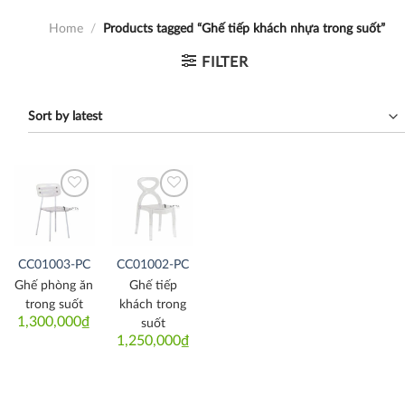
Home
/
Products tagged “Ghế tiếp khách nhựa trong suốt”
FILTER
Thích
Thích
CC01003-PC
CC01002-PC
Ghế phòng ăn
Ghế tiếp
trong suốt
khách trong
1,300,000
₫
suốt
1,250,000
₫