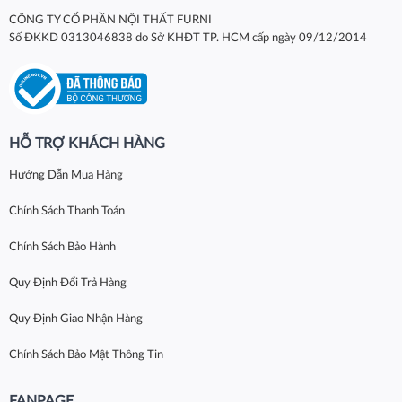
CÔNG TY CỔ PHẦN NỘI THẤT FURNI
Số ĐKKD 0313046838 do Sở KHĐT TP. HCM cấp ngày 09/12/2014
HỖ TRỢ KHÁCH HÀNG
Hướng Dẫn Mua Hàng
Chính Sách Thanh Toán
Chính Sách Bảo Hành
Quy Định Đổi Trả Hàng
Quy Định Giao Nhận Hàng
Chính Sách Bảo Mật Thông Tin
FANPAGE