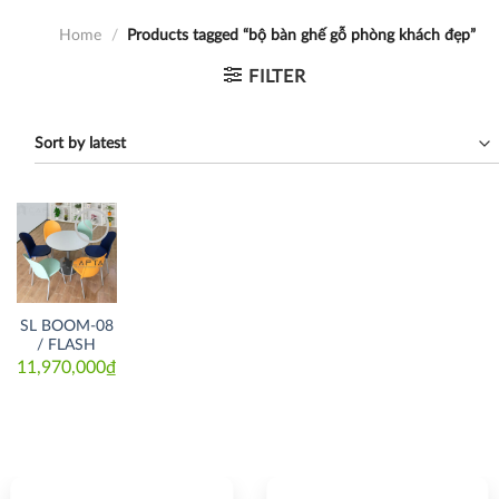
Home
/
Products tagged “bộ bàn ghế gỗ phòng khách đẹp”
FILTER
Thích
SL BOOM-08
/ FLASH
11,970,000
₫