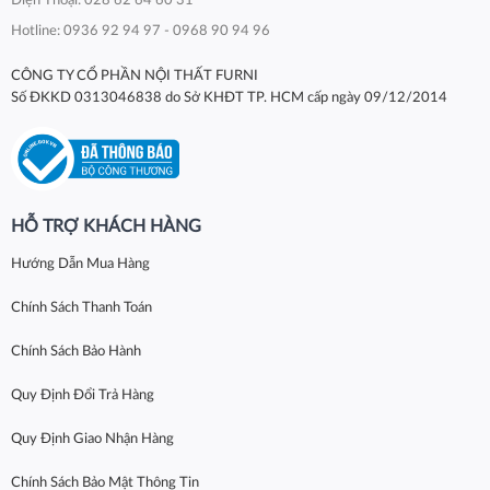
Điện Thoại: 028 62 64 60 31
Hotline: 0936 92 94 97 - 0968 90 94 96
CÔNG TY CỔ PHẦN NỘI THẤT FURNI
Số ĐKKD 0313046838 do Sở KHĐT TP. HCM cấp ngày 09/12/2014
HỖ TRỢ KHÁCH HÀNG
Hướng Dẫn Mua Hàng
Chính Sách Thanh Toán
Chính Sách Bảo Hành
Quy Định Đổi Trả Hàng
Quy Định Giao Nhận Hàng
Chính Sách Bảo Mật Thông Tin