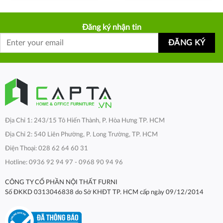
Đăng ký nhận tin
Địa Chỉ 1: 243/15 Tô Hiến Thành, P. Hòa Hưng TP. HCM
Địa Chỉ 2: 540 Liên Phường, P. Long Trường, TP. HCM
Điện Thoại: 028 62 64 60 31
Hotline: 0936 92 94 97 - 0968 90 94 96
CÔNG TY CỔ PHẦN NỘI THẤT FURNI
Số ĐKKD 0313046838 do Sở KHĐT TP. HCM cấp ngày 09/12/2014