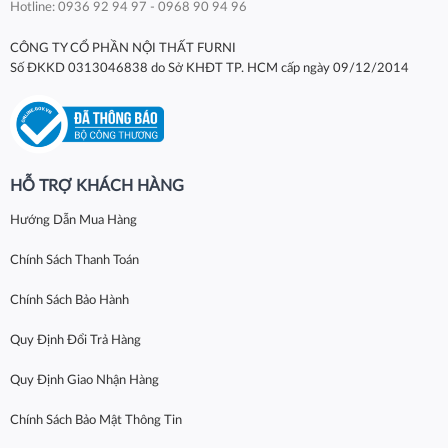
Hotline: 0936 92 94 97 - 0968 90 94 96
CÔNG TY CỔ PHẦN NỘI THẤT FURNI
Số ĐKKD 0313046838 do Sở KHĐT TP. HCM cấp ngày 09/12/2014
HỖ TRỢ KHÁCH HÀNG
Hướng Dẫn Mua Hàng
Chính Sách Thanh Toán
Chính Sách Bảo Hành
Quy Định Đổi Trả Hàng
Quy Định Giao Nhận Hàng
Chính Sách Bảo Mật Thông Tin