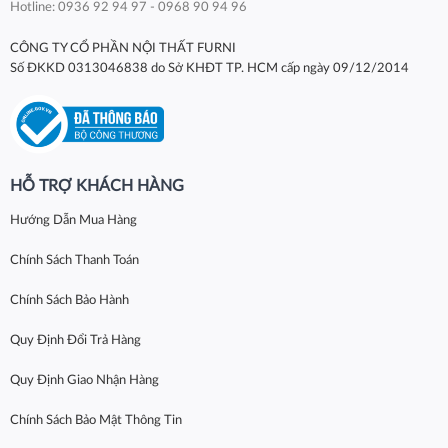
Hotline: 0936 92 94 97 - 0968 90 94 96
CÔNG TY CỔ PHẦN NỘI THẤT FURNI
Số ĐKKD 0313046838 do Sở KHĐT TP. HCM cấp ngày 09/12/2014
HỖ TRỢ KHÁCH HÀNG
Hướng Dẫn Mua Hàng
Chính Sách Thanh Toán
Chính Sách Bảo Hành
Quy Định Đổi Trả Hàng
Quy Định Giao Nhận Hàng
Chính Sách Bảo Mật Thông Tin