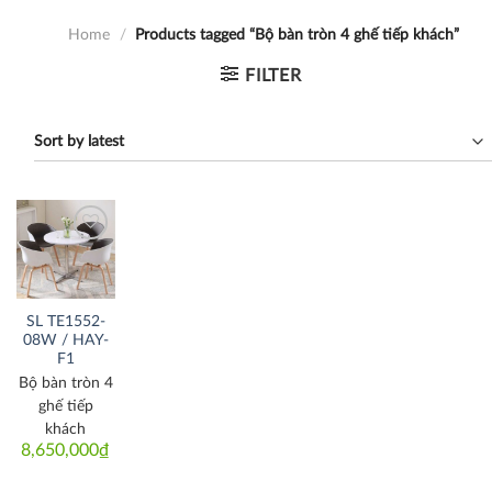
Home
/
Products tagged “Bộ bàn tròn 4 ghế tiếp khách”
FILTER
Thích
SL TE1552-
08W / HAY-
F1
Bộ bàn tròn 4
ghế tiếp
khách
8,650,000
₫