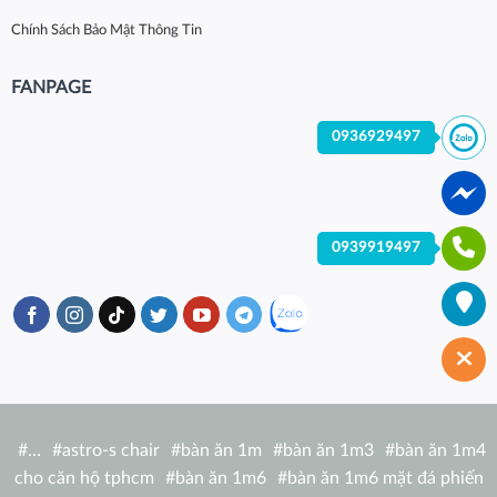
Chính Sách Bảo Mật Thông Tin
FANPAGE
0936929497
0939919497
#
…
#
astro-s chair
#
bàn ăn 1m
#
bàn ăn 1m3
#
bàn ăn 1m4
cho căn hộ tphcm
#
bàn ăn 1m6
#
bàn ăn 1m6 mặt đá phiến