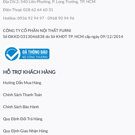
Địa Chỉ 2: 540 Liên Phường, P. Long Trường, TP. HCM
Điện Thoại: 028 62 64 60 31
Hotline: 0936 92 94 97 - 0968 90 94 96
CÔNG TY CỔ PHẦN NỘI THẤT FURNI
Số ĐKKD 0313046838 do Sở KHĐT TP. HCM cấp ngày 09/12/2014
HỖ TRỢ KHÁCH HÀNG
Hướng Dẫn Mua Hàng
Chính Sách Thanh Toán
Chính Sách Bảo Hành
Quy Định Đổi Trả Hàng
Quy Định Giao Nhận Hàng