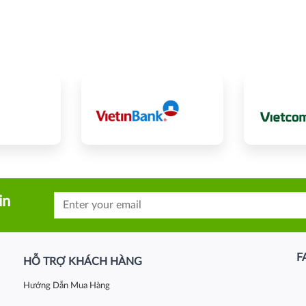
in
F
HỖ TRỢ KHÁCH HÀNG
Hướng Dẫn Mua Hàng