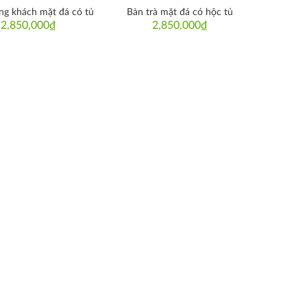
ng khách mặt đá có tủ
Bàn trà mặt đá có hộc tủ
2,850,000
₫
2,850,000
₫