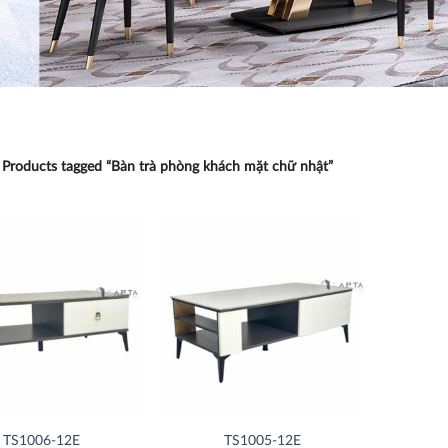
Products tagged “Bàn trà phòng khách mặt chữ nhật”
Thích
Thích
TS1006-12E
TS1005-12E