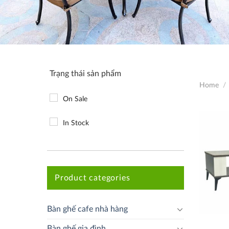
Trạng thái sản phẩm
Home
/
On Sale
In Stock
Product categories
Bàn ghế cafe nhà hàng
Bàn ghế gia đình