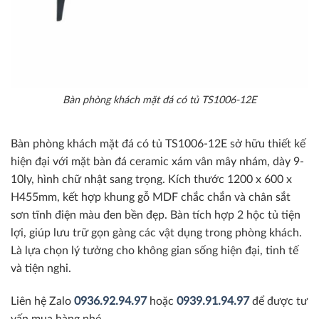
Bàn phòng khách mặt đá có tủ TS1006-12E
Bàn phòng khách mặt đá có tủ TS1006-12E sở hữu thiết kế
hiện đại với mặt bàn đá ceramic xám vân mây nhám, dày 9-
10ly, hình chữ nhật sang trọng. Kích thước 1200 x 600 x
H455mm, kết hợp khung gỗ MDF chắc chắn và chân sắt
sơn tĩnh điện màu đen bền đẹp. Bàn tích hợp 2 hộc tủ tiện
lợi, giúp lưu trữ gọn gàng các vật dụng trong phòng khách.
Là lựa chọn lý tưởng cho không gian sống hiện đại, tinh tế
và tiện nghi.
Liên hệ Zalo
0936.92.94.97
hoặc
0939.91.94.97
để được tư
vấn mua hàng nhé.