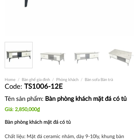
Home
/
Bàn ghế gia đình
/
Phòng khách
/
Bàn sofa Bàn trà
TS1006-12E
Tên sản phẩm:
Bàn phòng khách mặt đá có tủ
2,850,000
₫
Bàn phòng khách mặt đá có tủ
Chất liệu: M
ặt đá ceramic nhám, dày 9-10ly, k
hung bàn