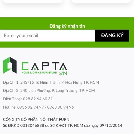
Đăng ký nhận tin
Địa Chỉ 1: 243/15 Tô Hiến Thành, P. Hòa Hưng TP. HCM
Địa Chỉ 2: 540 Liên Phường, P. Long Trường, TP. HCM
Điện Thoại: 028 62 64 60 31
Hotline: 0936 92 94 97 - 0968 90 94 96
CÔNG TY CỔ PHẦN NỘI THẤT FURNI
Số ĐKKD 0313046838 do Sở KHĐT TP. HCM cấp ngày 09/12/2014