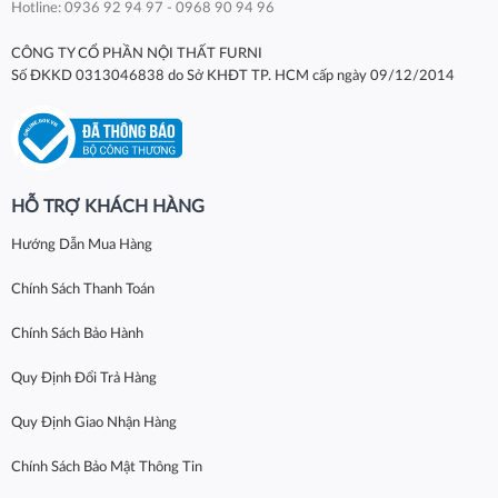
Hotline: 0936 92 94 97 - 0968 90 94 96
CÔNG TY CỔ PHẦN NỘI THẤT FURNI
Số ĐKKD 0313046838 do Sở KHĐT TP. HCM cấp ngày 09/12/2014
HỖ TRỢ KHÁCH HÀNG
Hướng Dẫn Mua Hàng
Chính Sách Thanh Toán
Chính Sách Bảo Hành
Quy Định Đổi Trả Hàng
Quy Định Giao Nhận Hàng
Chính Sách Bảo Mật Thông Tin