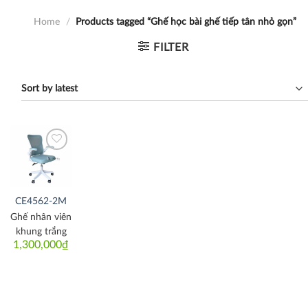
Home
/
Products tagged “Ghế học bài ghế tiếp tân nhỏ gọn”
FILTER
Thích
CE4562-2M
Ghế nhân viên
khung trắng
1,300,000
₫