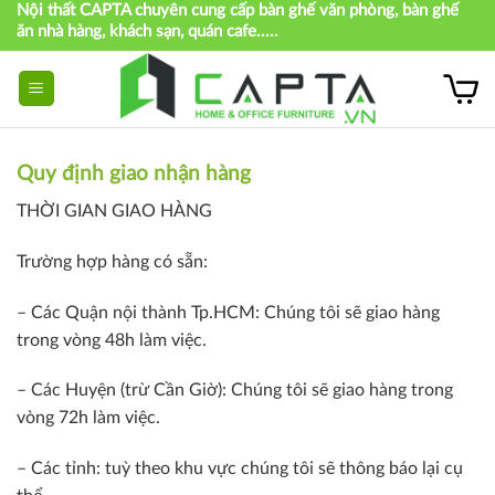
Nội thất CAPTA chuyên cung cấp bàn ghế văn phòng, bàn ghế
Skip
ăn nhà hàng, khách sạn, quán cafe.....
to
content
Quy định giao nhận hàng
THỜI GIAN GIAO HÀNG
Trường hợp hàng có sẵn:
– Các Quận nội thành Tp.HCM: Chúng tôi sẽ giao hàng
trong vòng 48h làm việc.
– Các Huyện (trừ Cần Giờ): Chúng tôi sẽ giao hàng trong
vòng 72h làm việc.
– Các tỉnh: tuỳ theo khu vực chúng tôi sẽ thông báo lại cụ