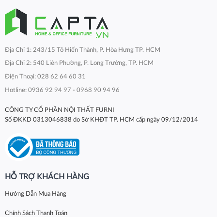
Địa Chỉ 1: 243/15 Tô Hiến Thành, P. Hòa Hưng TP. HCM
Địa Chỉ 2: 540 Liên Phường, P. Long Trường, TP. HCM
Điện Thoại: 028 62 64 60 31
Hotline: 0936 92 94 97 - 0968 90 94 96
CÔNG TY CỔ PHẦN NỘI THẤT FURNI
Số ĐKKD 0313046838 do Sở KHĐT TP. HCM cấp ngày 09/12/2014
HỖ TRỢ KHÁCH HÀNG
Hướng Dẫn Mua Hàng
Chính Sách Thanh Toán