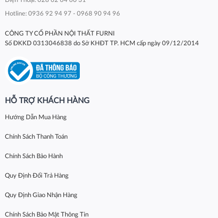
Điện Thoại: 028 62 64 60 31
Hotline: 0936 92 94 97 - 0968 90 94 96
CÔNG TY CỔ PHẦN NỘI THẤT FURNI
Số ĐKKD 0313046838 do Sở KHĐT TP. HCM cấp ngày 09/12/2014
HỖ TRỢ KHÁCH HÀNG
Hướng Dẫn Mua Hàng
Chính Sách Thanh Toán
Chính Sách Bảo Hành
Quy Định Đổi Trả Hàng
Quy Định Giao Nhận Hàng
Chính Sách Bảo Mật Thông Tin