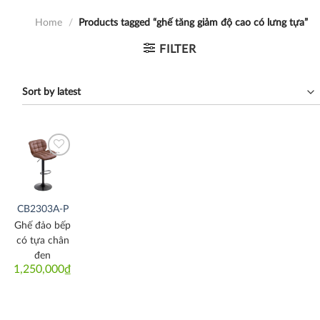
Home
/
Products tagged “ghế tăng giảm độ cao có lưng tựa”
FILTER
Thích
CB2303A-P
Ghế đảo bếp
có tựa chân
đen
1,250,000
₫