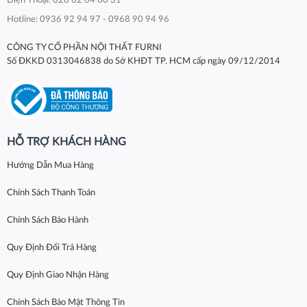
Điện Thoại: 028 62 64 60 31
Hotline: 0936 92 94 97 - 0968 90 94 96
CÔNG TY CỔ PHẦN NỘI THẤT FURNI
Số ĐKKD 0313046838 do Sở KHĐT TP. HCM cấp ngày 09/12/2014
HỖ TRỢ KHÁCH HÀNG
Hướng Dẫn Mua Hàng
Chính Sách Thanh Toán
Chính Sách Bảo Hành
Quy Định Đổi Trả Hàng
Quy Định Giao Nhận Hàng
Chính Sách Bảo Mật Thông Tin