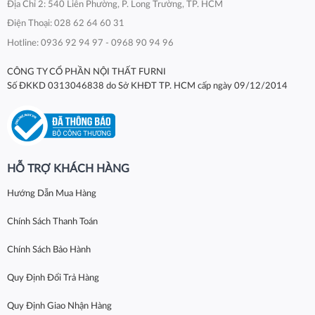
Địa Chỉ 2: 540 Liên Phường, P. Long Trường, TP. HCM
Điện Thoại: 028 62 64 60 31
Hotline: 0936 92 94 97 - 0968 90 94 96
CÔNG TY CỔ PHẦN NỘI THẤT FURNI
Số ĐKKD 0313046838 do Sở KHĐT TP. HCM cấp ngày 09/12/2014
HỖ TRỢ KHÁCH HÀNG
Hướng Dẫn Mua Hàng
Chính Sách Thanh Toán
Chính Sách Bảo Hành
Quy Định Đổi Trả Hàng
Quy Định Giao Nhận Hàng