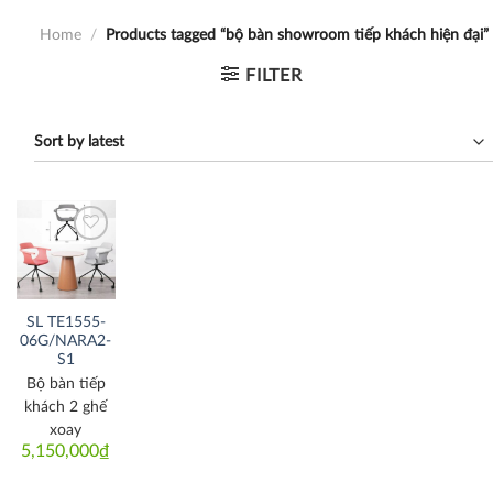
Home
/
Products tagged “bộ bàn showroom tiếp khách hiện đại”
FILTER
Thích
SL TE1555-
06G/NARA2-
S1
Bộ bàn tiếp
khách 2 ghế
xoay
5,150,000
₫