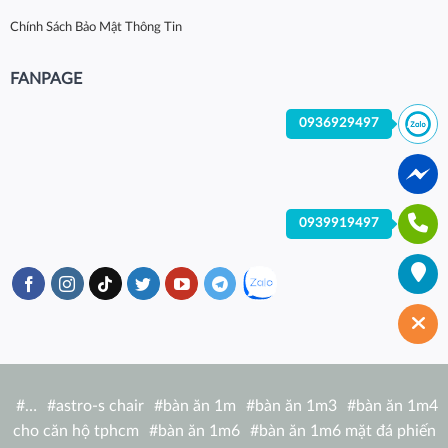
Chính Sách Bảo Mật Thông Tin
FANPAGE
0936929497
0939919497
#
…
#
astro-s chair
#
bàn ăn 1m
#
bàn ăn 1m3
#
bàn ăn 1m4
cho căn hộ tphcm
#
bàn ăn 1m6
#
bàn ăn 1m6 mặt đá phiến