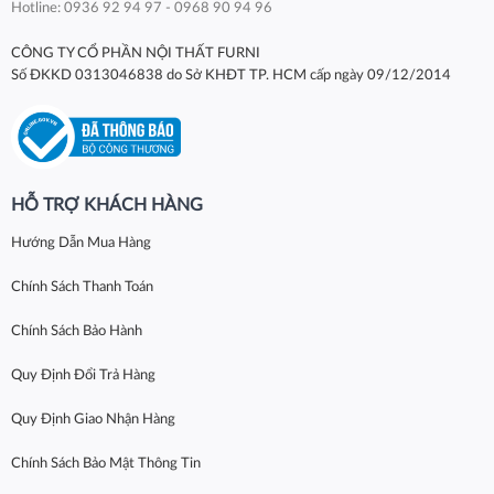
Hotline: 0936 92 94 97 - 0968 90 94 96
CÔNG TY CỔ PHẦN NỘI THẤT FURNI
Số ĐKKD 0313046838 do Sở KHĐT TP. HCM cấp ngày 09/12/2014
HỖ TRỢ KHÁCH HÀNG
Hướng Dẫn Mua Hàng
Chính Sách Thanh Toán
Chính Sách Bảo Hành
Quy Định Đổi Trả Hàng
Quy Định Giao Nhận Hàng
Chính Sách Bảo Mật Thông Tin