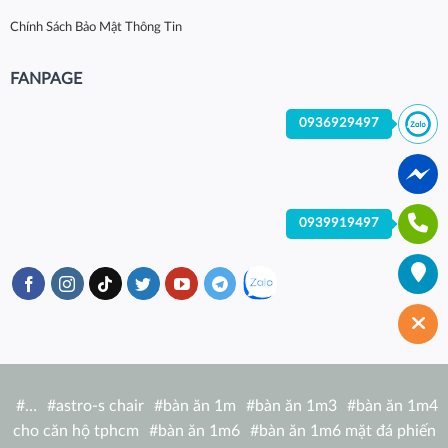
Chính Sách Bảo Mật Thông Tin
FANPAGE
0936929497
0939919497
#
…
#
astro-s chair
#
bàn ăn 1m
#
bàn ăn 1m3
#
bàn ăn 1m4
cho căn hộ tphcm
#
bàn ăn 1m6
#
bàn ăn 1m6 mặt đá phiến