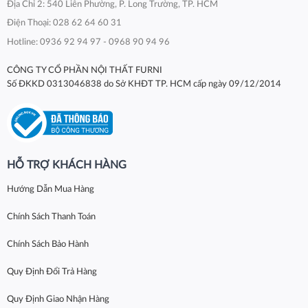
Địa Chỉ 2: 540 Liên Phường, P. Long Trường, TP. HCM
Điện Thoại: 028 62 64 60 31
Hotline: 0936 92 94 97 - 0968 90 94 96
CÔNG TY CỔ PHẦN NỘI THẤT FURNI
Số ĐKKD 0313046838 do Sở KHĐT TP. HCM cấp ngày 09/12/2014
HỖ TRỢ KHÁCH HÀNG
Hướng Dẫn Mua Hàng
Chính Sách Thanh Toán
Chính Sách Bảo Hành
Quy Định Đổi Trả Hàng
Quy Định Giao Nhận Hàng