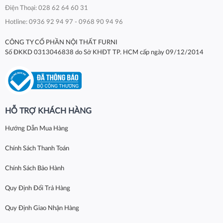
Điện Thoại: 028 62 64 60 31
Hotline: 0936 92 94 97 - 0968 90 94 96
CÔNG TY CỔ PHẦN NỘI THẤT FURNI
Số ĐKKD 0313046838 do Sở KHĐT TP. HCM cấp ngày 09/12/2014
HỖ TRỢ KHÁCH HÀNG
Hướng Dẫn Mua Hàng
Chính Sách Thanh Toán
Chính Sách Bảo Hành
Quy Định Đổi Trả Hàng
Quy Định Giao Nhận Hàng