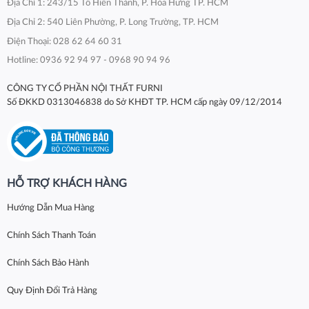
Địa Chỉ 1: 243/15 Tô Hiến Thành, P. Hòa Hưng TP. HCM
Địa Chỉ 2: 540 Liên Phường, P. Long Trường, TP. HCM
Điện Thoại: 028 62 64 60 31
Hotline: 0936 92 94 97 - 0968 90 94 96
CÔNG TY CỔ PHẦN NỘI THẤT FURNI
Số ĐKKD 0313046838 do Sở KHĐT TP. HCM cấp ngày 09/12/2014
HỖ TRỢ KHÁCH HÀNG
Hướng Dẫn Mua Hàng
Chính Sách Thanh Toán
Chính Sách Bảo Hành
Quy Định Đổi Trả Hàng