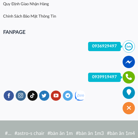
Quy Định Giao Nhận Hàng
Chính Sách Bảo Mật Thông Tin
FANPAGE
0936929497
0939919497
#
…
#
astro-s chair
#
bàn ăn 1m
#
bàn ăn 1m3
#
bàn ăn 1m4