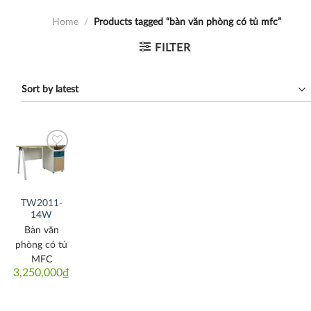
Home
/
Products tagged “bàn văn phòng có tủ mfc”
FILTER
Thích
TW2011-
14W
Bàn văn
phòng có tủ
MFC
3,250,000
₫