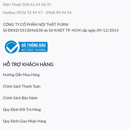
Điện Thoại: 028 62 64 60 31
Hotline: 0936 92 94 97 - 0968 90 94 96
CÔNG TY CỔ PHẦN NỘI THẤT FURNI
Số ĐKKD 0313046838 do Sở KHĐT TP. HCM cấp ngày 09/12/2014
HỖ TRỢ KHÁCH HÀNG
Hướng Dẫn Mua Hàng
Chính Sách Thanh Toán
Chính Sách Bảo Hành
Quy Định Đổi Trả Hàng
Quy Định Giao Nhận Hàng