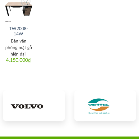
Thích
TW2008-
14W
Bàn văn
phòng mặt gỗ
hiện đại
4,150,000
₫