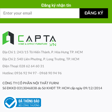
Đăng ký nhận tin
Địa Chỉ 1: 243/15 Tô Hiến Thành, P. Hòa Hưng TP. HCM
Địa Chỉ 2: 540 Liên Phường, P. Long Trường, TP. HCM
Điện Thoại: 028 62 64 60 31
Hotline: 0936 92 94 97 - 0968 90 94 96
CÔNG TY CỔ PHẦN NỘI THẤT FURNI
Số ĐKKD 0313046838 do Sở KHĐT TP. HCM cấp ngày 09/12/2014