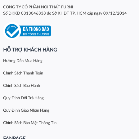
CÔNG TY CỔ PHẦN NỘI THẤT FURNI
Số ĐKKD 0313046838 do Sở KHĐT TP. HCM cấp ngày 09/12/2014
HỖ TRỢ KHÁCH HÀNG
Hướng Dẫn Mua Hàng
Chính Sách Thanh Toán
Chính Sách Bảo Hành
Quy Định Đổi Trả Hàng
Quy Định Giao Nhận Hàng
Chính Sách Bảo Mật Thông Tin
FANPAGE