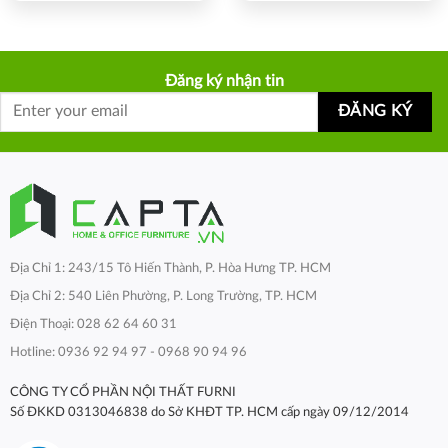
Đăng ký nhận tin
Địa Chỉ 1: 243/15 Tô Hiến Thành, P. Hòa Hưng TP. HCM
Địa Chỉ 2: 540 Liên Phường, P. Long Trường, TP. HCM
Điện Thoại: 028 62 64 60 31
Hotline: 0936 92 94 97 - 0968 90 94 96
CÔNG TY CỔ PHẦN NỘI THẤT FURNI
Số ĐKKD 0313046838 do Sở KHĐT TP. HCM cấp ngày 09/12/2014