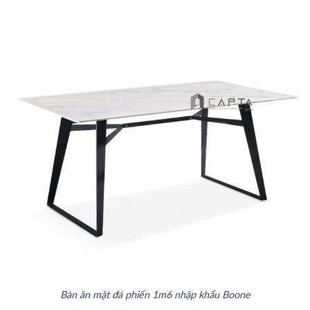
Bàn ăn mặt đá phiến 1m6 nhập khẩu Boone