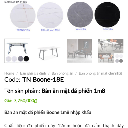
Home
/
Bàn ghế gia đình
/
Bàn phòng ăn
/
Bàn phòng ăn mặt chữ nhật
TN Boone-18E
Tên sản phẩm:
Bàn ăn mặt đá phiến 1m8
7,750,000
₫
Bàn ăn mặt đá phiến Boone 1m8 nhập khẩu
Chất liệu: đá phiến dày 12mm hoặc đá cẩm thạch dày