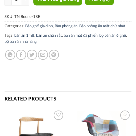
SKU:
TN Boone-18E
Categories:
Bàn ghế gia đình
,
Bàn phòng ăn
,
Bàn phòng ăn mặt chữ nhật
Tags:
bàn ăn 1m8
,
bàn ăn chân sắt
,
bàn ăn mặt đá phiến
,
bộ bàn ăn 6 ghế
,
bộ bàn ăn nhà hàng
RELATED PRODUCTS
Thích
Thích