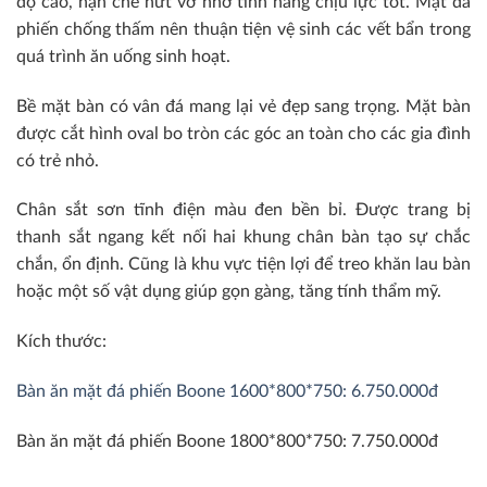
độ cao, hạn chế nứt vỡ nhờ tính năng chịu lực tốt. Mặt đá
phiến chống thấm nên thuận tiện vệ sinh các vết bẩn trong
quá trình ăn uống sinh hoạt.
Bề mặt bàn có vân đá mang lại vẻ đẹp sang trọng. Mặt bàn
được cắt hình oval bo tròn các góc an toàn cho các gia đình
có trẻ nhỏ.
Chân sắt sơn tĩnh điện màu đen bền bỉ. Được trang bị
thanh sắt ngang kết nối hai khung chân bàn tạo sự chắc
chắn, ổn định. Cũng là khu vực tiện lợi để treo khăn lau bàn
hoặc một số vật dụng giúp gọn gàng, tăng tính thẩm mỹ.
Kích thước:
Bàn ăn mặt đá phiến Boone 1600*800*750: 6.750.000đ
Bàn ăn mặt đá phiến Boone 1800*800*750: 7.750.000đ