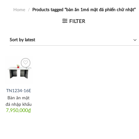
Home
/
Products tagged “bàn ăn 1m6 mặt đá phiến chữ nhật”
FILTER
Thích
TN1234-16E
Bàn ăn mặt
đá nhập khẩu
7,950,000
₫