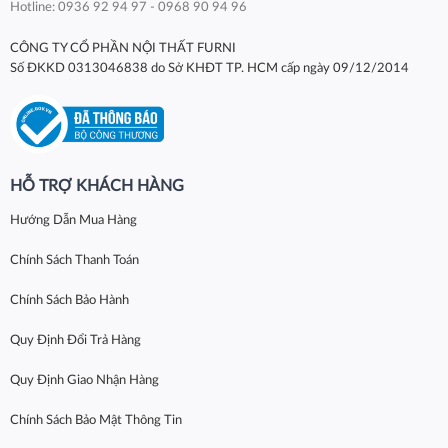
Hotline: 0936 92 94 97 - 0968 90 94 96
CÔNG TY CỔ PHẦN NỘI THẤT FURNI
Số ĐKKD 0313046838 do Sở KHĐT TP. HCM cấp ngày 09/12/2014
HỖ TRỢ KHÁCH HÀNG
Hướng Dẫn Mua Hàng
Chính Sách Thanh Toán
Chính Sách Bảo Hành
Quy Định Đổi Trả Hàng
Quy Định Giao Nhận Hàng
Chính Sách Bảo Mật Thông Tin