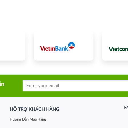
in
F
HỖ TRỢ KHÁCH HÀNG
Hướng Dẫn Mua Hàng