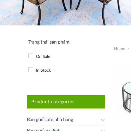
Trạng thái sản phẩm
Home
/
On Sale
In Stock
Product categories
Bàn ghế cafe nhà hàng
Bàn ghế gia đình