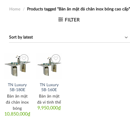
Home
/
Products tagged “Bàn ăn mặt đá chân inox bóng cao cấp”
FILTER
Thích
Thích
TN Luxury
TN Luxury
5B-180E
5B-160E
Bàn ăn mặt
Bàn ăn mặt
đá chân inox
đá vi tinh thể
9,950,000
₫
bóng
10,850,000
₫