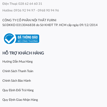
Điện Thoại: 028 62 64 60 31
Hotline: 0936 92 94 97 - 0968 90 94 96
CÔNG TY CỔ PHẦN NỘI THẤT FURNI
Số ĐKKD 0313046838 do Sở KHĐT TP. HCM cấp ngày 09/12/2014
HỖ TRỢ KHÁCH HÀNG
Hướng Dẫn Mua Hàng
Chính Sách Thanh Toán
Chính Sách Bảo Hành
Quy Định Đổi Trả Hàng
Quy Định Giao Nhận Hàng