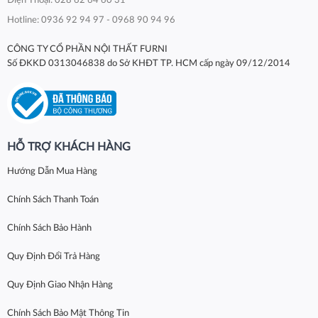
Điện Thoại: 028 62 64 60 31
Hotline: 0936 92 94 97 - 0968 90 94 96
CÔNG TY CỔ PHẦN NỘI THẤT FURNI
Số ĐKKD 0313046838 do Sở KHĐT TP. HCM cấp ngày 09/12/2014
HỖ TRỢ KHÁCH HÀNG
Hướng Dẫn Mua Hàng
Chính Sách Thanh Toán
Chính Sách Bảo Hành
Quy Định Đổi Trả Hàng
Quy Định Giao Nhận Hàng
Chính Sách Bảo Mật Thông Tin