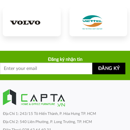
Đăng ký nhận tin
Địa Chỉ 1: 243/15 Tô Hiến Thành, P. Hòa Hưng TP. HCM
Địa Chỉ 2: 540 Liên Phường, P. Long Trường, TP. HCM