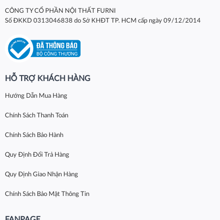
CÔNG TY CỔ PHẦN NỘI THẤT FURNI
Số ĐKKD 0313046838 do Sở KHĐT TP. HCM cấp ngày 09/12/2014
HỖ TRỢ KHÁCH HÀNG
Hướng Dẫn Mua Hàng
Chính Sách Thanh Toán
Chính Sách Bảo Hành
Quy Định Đổi Trả Hàng
Quy Định Giao Nhận Hàng
Chính Sách Bảo Mật Thông Tin
FANPAGE