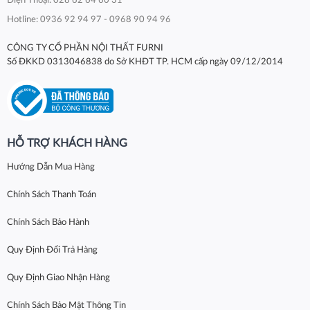
Điện Thoại: 028 62 64 60 31
Hotline: 0936 92 94 97 - 0968 90 94 96
CÔNG TY CỔ PHẦN NỘI THẤT FURNI
Số ĐKKD 0313046838 do Sở KHĐT TP. HCM cấp ngày 09/12/2014
HỖ TRỢ KHÁCH HÀNG
Hướng Dẫn Mua Hàng
Chính Sách Thanh Toán
Chính Sách Bảo Hành
Quy Định Đổi Trả Hàng
Quy Định Giao Nhận Hàng
Chính Sách Bảo Mật Thông Tin