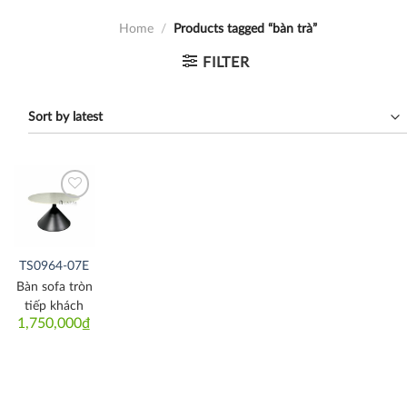
Home
/
Products tagged “bàn trà”
FILTER
Thích
TS0964-07E
Bàn sofa tròn
tiếp khách
1,750,000
₫