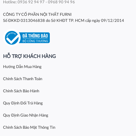
Hotline: 0936 92 94 97 - 0968 90 94 96
CÔNG TY CỔ PHẦN NỘI THẤT FURNI
Số ĐKKD 0313046838 do Sở KHĐT TP. HCM cấp ngày 09/12/2014
HỖ TRỢ KHÁCH HÀNG
Hướng Dẫn Mua Hàng
Chính Sách Thanh Toán
Chính Sách Bảo Hành
Quy Định Đổi Trả Hàng
Quy Định Giao Nhận Hàng
Chính Sách Bảo Mật Thông Tin