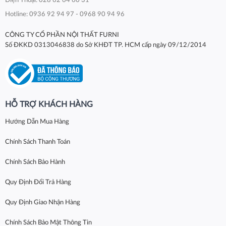
Điện Thoại: 028 62 64 60 31
Hotline: 0936 92 94 97 - 0968 90 94 96
CÔNG TY CỔ PHẦN NỘI THẤT FURNI
Số ĐKKD 0313046838 do Sở KHĐT TP. HCM cấp ngày 09/12/2014
HỖ TRỢ KHÁCH HÀNG
Hướng Dẫn Mua Hàng
Chính Sách Thanh Toán
Chính Sách Bảo Hành
Quy Định Đổi Trả Hàng
Quy Định Giao Nhận Hàng
Chính Sách Bảo Mật Thông Tin