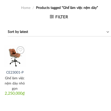
Home
/
Products tagged “Ghế làm việc nệm dày”
FILTER
Thích
CE23001-P
Ghế làm việc
nệm dày nhỏ
gọn
2,250,000
₫