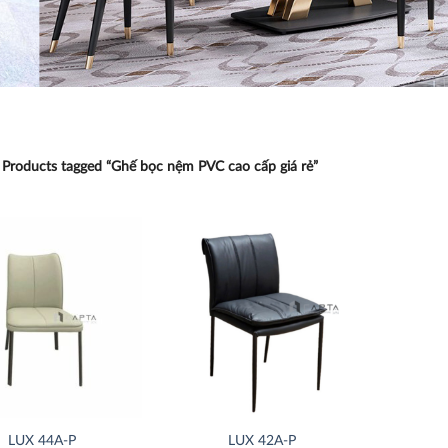
Products tagged “Ghế bọc nệm PVC cao cấp giá rẻ”
Thích
Thích
LUX 44A-P
LUX 42A-P