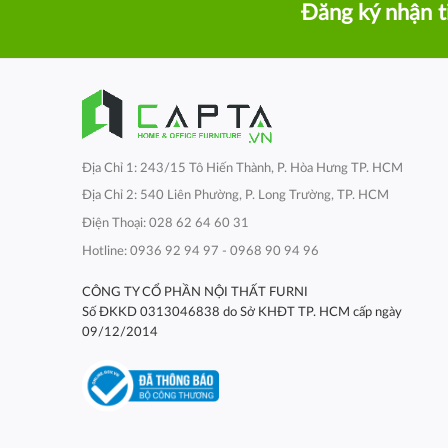
Đăng ký nhận t
Địa Chỉ 1: 243/15 Tô Hiến Thành, P. Hòa Hưng TP. HCM
Địa Chỉ 2: 540 Liên Phường, P. Long Trường, TP. HCM
Điện Thoại: 028 62 64 60 31
Hotline: 0936 92 94 97 - 0968 90 94 96
CÔNG TY CỔ PHẦN NỘI THẤT FURNI
Số ĐKKD 0313046838 do Sở KHĐT TP. HCM cấp ngày
09/12/2014