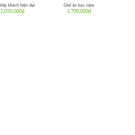
tiếp khách hiện đại
Ghế ăn bọc nệm
1,050,000
₫
1,700,000
₫