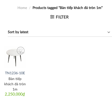
Home
/
Products tagged “Bàn tiếp khách đá tròn 1m”
FILTER
Thích
TN1236-10E
Bàn tiếp
khách đá tròn
1m
2,250,000
₫