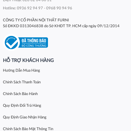
Điện Thoại: 028 62 64 60 31
Hotline: 0936 92 94 97 - 0968 90 94 96
CÔNG TY CỔ PHẦN NỘI THẤT FURNI
Số ĐKKD 0313046838 do Sở KHĐT TP. HCM cấp ngày 09/12/2014
HỖ TRỢ KHÁCH HÀNG
Hướng Dẫn Mua Hàng
Chính Sách Thanh Toán
Chính Sách Bảo Hành
Quy Định Đổi Trả Hàng
Quy Định Giao Nhận Hàng
Chính Sách Bảo Mật Thông Tin