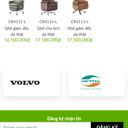
Thích
Thích
Thích
CR4115-L
CR4114-L
CR4113-L
Ghế giám đốc
Ghế chủ tịch
Ghế giám đốc
da thật
da thật
da thật
16,500,000
₫
17,500,000
₫
17,500,000
₫
Đăng ký nhận tin