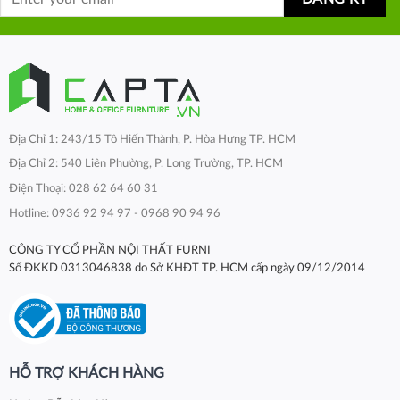
Địa Chỉ 1: 243/15 Tô Hiến Thành, P. Hòa Hưng TP. HCM
Địa Chỉ 2: 540 Liên Phường, P. Long Trường, TP. HCM
Điện Thoại: 028 62 64 60 31
Hotline: 0936 92 94 97 - 0968 90 94 96
CÔNG TY CỔ PHẦN NỘI THẤT FURNI
Số ĐKKD 0313046838 do Sở KHĐT TP. HCM cấp ngày 09/12/2014
HỖ TRỢ KHÁCH HÀNG