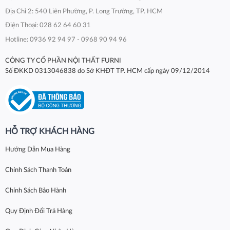
Địa Chỉ 2: 540 Liên Phường, P. Long Trường, TP. HCM
Điện Thoại: 028 62 64 60 31
Hotline: 0936 92 94 97 - 0968 90 94 96
CÔNG TY CỔ PHẦN NỘI THẤT FURNI
Số ĐKKD 0313046838 do Sở KHĐT TP. HCM cấp ngày 09/12/2014
HỖ TRỢ KHÁCH HÀNG
Hướng Dẫn Mua Hàng
Chính Sách Thanh Toán
Chính Sách Bảo Hành
Quy Định Đổi Trả Hàng