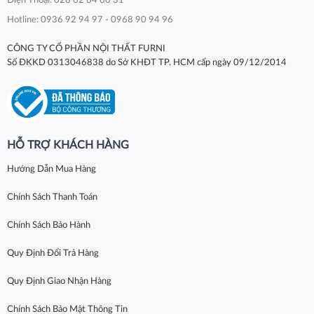
Điện Thoại: 028 62 64 60 31
Hotline: 0936 92 94 97 - 0968 90 94 96
CÔNG TY CỔ PHẦN NỘI THẤT FURNI
Số ĐKKD 0313046838 do Sở KHĐT TP. HCM cấp ngày 09/12/2014
HỖ TRỢ KHÁCH HÀNG
Hướng Dẫn Mua Hàng
Chính Sách Thanh Toán
Chính Sách Bảo Hành
Quy Định Đổi Trả Hàng
Quy Định Giao Nhận Hàng
Chính Sách Bảo Mật Thông Tin