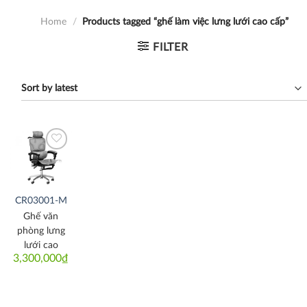
Home
/
Products tagged “ghế làm việc lưng lưới cao cấp”
FILTER
Thích
CR03001-M
Ghế văn
phòng lưng
lưới cao
3,300,000
₫