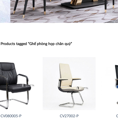
Products tagged “Ghế phòng họp chân quỳ”
Thích
Thích
CV080005-P
CV27002-P