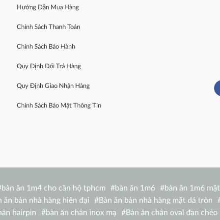
Hướng Dẫn Mua Hàng
Chính Sách Thanh Toán
Chính Sách Bảo Hành
Quy Định Đổi Trả Hàng
Quy Định Giao Nhận Hàng
Chính Sách Bảo Mật Thông Tin
#
bàn ăn 1m4 cho căn hộ tphcm
#
bàn ăn 1m6
#
bàn ăn 1m6 mặt
 ăn bàn nhà hàng hiện đại
#
Bàn ăn bàn nhà hàng mặt đá tròn
hân hairpin
#
bàn ăn chân inox mạ
#
Bàn ăn chân oval đan chéo