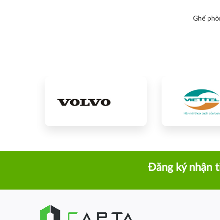
Ghế phòn
Đăng ký nhận t