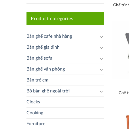
Ghế trìn
Product categories
Bàn ghế cafe nhà hàng
Bàn ghế gia đình
Bàn ghế sofa
Bàn ghế văn phòng
Bàn trẻ em
Bộ bàn ghế ngoài trời
Ghế t
Clocks
Cooking
Furniture