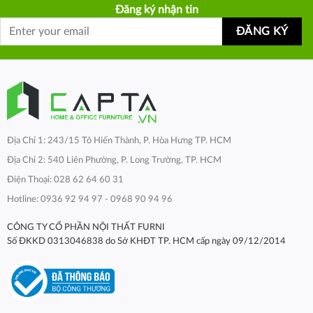
Đăng ký nhận tin
Địa Chỉ 1: 243/15 Tô Hiến Thành, P. Hòa Hưng TP. HCM
Địa Chỉ 2: 540 Liên Phường, P. Long Trường, TP. HCM
Điện Thoại: 028 62 64 60 31
Hotline: 0936 92 94 97 - 0968 90 94 96
CÔNG TY CỔ PHẦN NỘI THẤT FURNI
Số ĐKKD 0313046838 do Sở KHĐT TP. HCM cấp ngày 09/12/2014